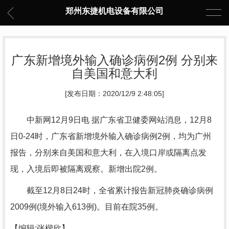
郑州东捷机电设备有限公司
广东新增境外输入确诊病例2例 分别来
自美国和意大利
[发布日期：2020/12/9 2:48:05]
中新网12月9日电 据广东省卫健委网站消息，12月8
日0-24时，广东省新增境外输入确诊病例2例，均为广州
报告，分别来自美国和意大利，在入境口岸或隔离点发
现，入境后即被隔离观察。新增出院2例。
截至12月8日24时，全省累计报告新冠肺炎确诊病例
2009例(境外输入613例)。目前在院35例。
【编辑:张楷欣】