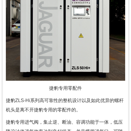
捷豹专用零配件
捷豹ZLS-Hi系列高可靠性的整机设计以及如此优异的螺杆
机头是离不开捷豹专用的零配件的。
捷豹专用进气阀，集止逆、断油、容调功能于一体，低压