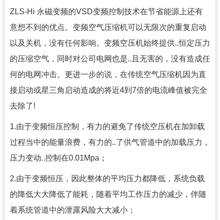
ZLS-Hi 永磁变频的VSD变频控制技术在节省能源上还有
意想不到的优点。变频空气压缩机可以无限次的重复启动
以及关机，没有任何影响。变频空压机始终提供..恒定压力
的压缩空气，同时对公司电网也是..且无害的，没有造成任
何的电网冲击。更进一步的说，在传统空气压缩机因为直
接启动或星三角启动造成的将近4到7倍的电流峰值被完全
去除了!
1.由于变频恒压控制，有力的避免了传统空压机在加卸载
过程当中的能量浪费，有力的..了供气管道中的加载压力，
压力变动..控制在0.01Mpa；
2.由于变频恒压，因此整体的平均压力都降低，系统负载
的降低大大降低了能耗，随着平均工作压力的减少，伴随
着系统管道中的泄露风险大大减小；