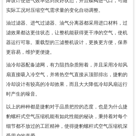
降设计使进气效率达到良好状态，并且蝶阀进气口，可随
实际工况对压缩空气需求量的变化自动调整。
油过滤器、进气过滤器、油气分离器都采用进口材料，过
滤效果都达更佳状态，让整机能获得更干净的空气，使机
器运行可靠。重载型的三滤整机设计，更换更方便，保养
更容易，维护更便捷。
油冷却器配备滤网，有力阻挡杂质附着，并且采用冷却风
扇直接吸入冷空气，并将热空气直接从顶部排出，捷豹的
冷却设计有较高的冷却效果，而且大大降低冷却风扇运行
时产生的噪音。
以上的种种都是捷豹对于品质把控的态度，也是为什么捷
豹螺杆式空气压缩机能有如此性能的秘诀，秉持着对每个
细节都不放过的工匠精神，使得捷豹螺杆式空气压缩机深
受用户的喜爱。