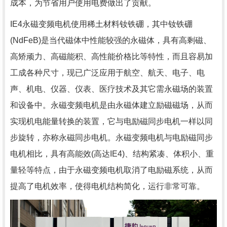
成本，为节省用户使用电费做出了贡献。
IE4永磁变频电机使用稀土材料钕铁硼，其中钕铁硼
(NdFeB)是当代磁体中性能较强的永磁体，具有高剩磁、
高矫顽力、高磁能积、高性能价格比等特性，而且容易加
工成各种尺寸，现已广泛应用于航空、航天、电子、电
声、机电、仪器、仪表、医疗技术及其它需永磁场的装置
和设备中。永磁变频电机是由永磁体建立励磁磁场，从而
实现机电能量转换的装置，它与电励磁同步电机一样以同
步旋转，亦称永磁同步电机。永磁变频电机与电励磁同步
电机相比，具有高能效(高达IE4)、结构紧凑、体积小、重
量轻等特点，由于永磁变频电机取消了电励磁系统，从而
提高了电机效率，使得电机结构简化，运行非常可靠。