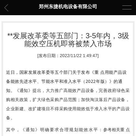
郑州东捷机电设备有限公司
**发展改革委等五部门：3-5年内，3级
能效空压机即将被禁入市场
[发布日期：2022/11/22 1:49:47]
近日，
国家发展改革委等五个部门关于发布《重 点用能产品设
备能效先进水平、节能水平和准入水平（2022年版）》的通
知。
《通知》提出，大力推广高能效产品设备，完善政府绿色采
购相关政策，扩大绿色采购产品范围；加快淘汰落后产品设备，
企业新建、改扩建项目不得采购使用能效低于准入水平的产品设
备。
其中，《通知》明确要求合理规划能效水平：
参考相关重 点