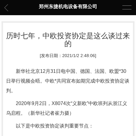
郑州东捷机电设备有限公司
历时七年，中欧投资协定是这么谈过来
的
[发布日期：2021/1/2 2:48:06]
新华社北京12月31日电中国、德国、法国、欧盟*30
日举行视频会晤。中欧*共同宣布如期完成中欧投资协定谈
判。
2020年9月2日，X8074次“义新欧”中欧班列从浙江义
乌启程。（新华社记者崔力摄）
以下是中欧投资协定谈判重要节点：