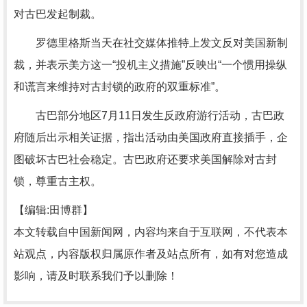
对古巴发起制裁。
罗德里格斯当天在社交媒体推特上发文反对美国新制
裁，并表示美方这一“投机主义措施”反映出“一个惯用操纵
和谎言来维持对古封锁的政府的双重标准”。
古巴部分地区7月11日发生反政府游行活动，古巴政
府随后出示相关证据，指出活动由美国政府直接插手，企
图破坏古巴社会稳定。古巴政府还要求美国解除对古封
锁，尊重古主权。
【编辑:田博群】
本文转载自中国新闻网，内容均来自于互联网，不代表本
站观点，内容版权归属原作者及站点所有，如有对您造成
影响，请及时联系我们予以删除！