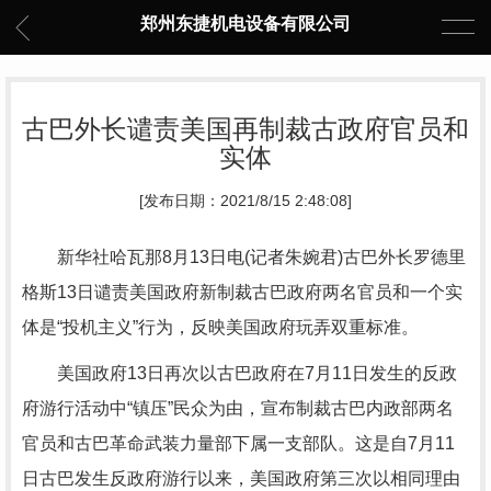
郑州东捷机电设备有限公司
古巴外长谴责美国再制裁古政府官员和
实体
[发布日期：2021/8/15 2:48:08]
新华社哈瓦那8月13日电(记者朱婉君)古巴外长罗德里
格斯13日谴责美国政府新制裁古巴政府两名官员和一个实
体是“投机主义”行为，反映美国政府玩弄双重标准。
美国政府13日再次以古巴政府在7月11日发生的反政
府游行活动中“镇压”民众为由，宣布制裁古巴内政部两名
官员和古巴革命武装力量部下属一支部队。这是自7月11
日古巴发生反政府游行以来，美国政府第三次以相同理由