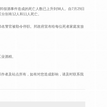
吸附式干燥机
假酒事件造成的死亡人数已上升到98人。自7月29日
分别有12人和11人死亡。
空气清净除水器
精密过滤器
6名警官被勒令停职。邦政府宣布给每位死者家庭发放
储气罐
EC冷冻式干燥机
工业酒精。
原作者及站点所有，如有对您造成影响，请及时联系我