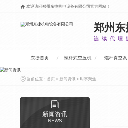
欢迎访问郑州东捷机电设备有限公司官方网站！
郑州东
连续代理
东捷首页
螺杆式空压机
螺杆真空泵
当前位置：
首页
>
新闻资讯
>
时事聚焦
企业动态
行业聚焦
常见问答
时事聚焦
新闻资讯
NEWS
螺杆式空压机
螺